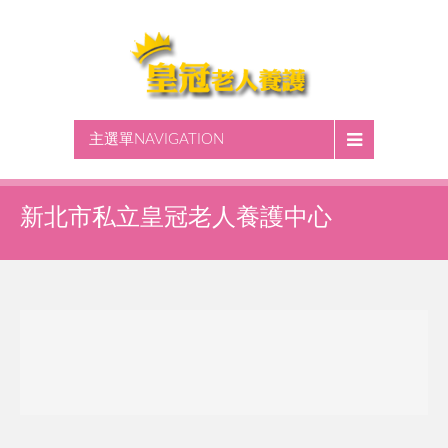
主選單NAVIGATION
新北市私立皇冠老人養護中心