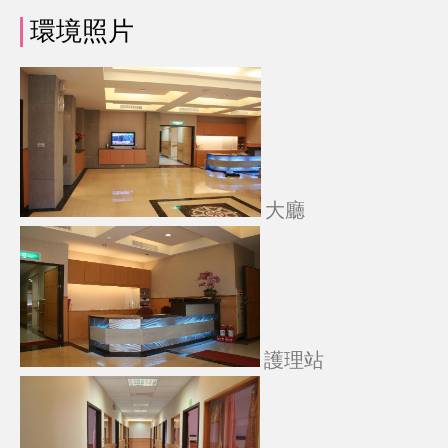
環境照片
大廳
護理站