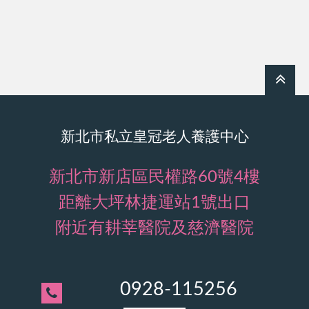
新北市私立皇冠老人養護中心
新北市新店區民權路60號4樓
距離大坪林捷運站1號出口
附近有耕莘醫院及慈濟醫院
0928-115256