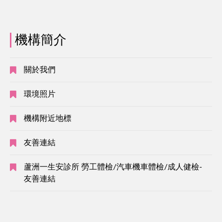
機構簡介
關於我們
環境照片
機構附近地標
友善連結
蘆洲一生安診所 勞工體檢/汽車機車體檢/成人健檢-
友善連結