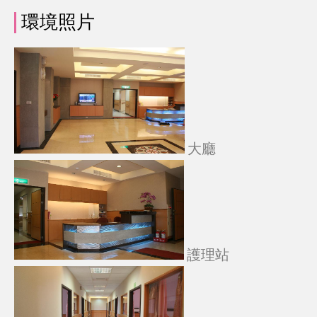
環境照片
大廳
護理站