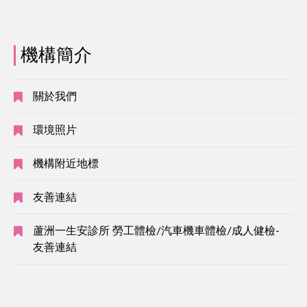
機構簡介
關於我們
環境照片
機構附近地標
友善連結
蘆洲一生安診所 勞工體檢/汽車機車體檢/成人健檢-
友善連結