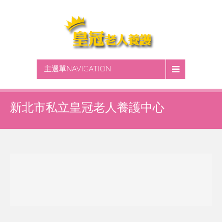
主選單NAVIGATION
新北市私立皇冠老人養護中心