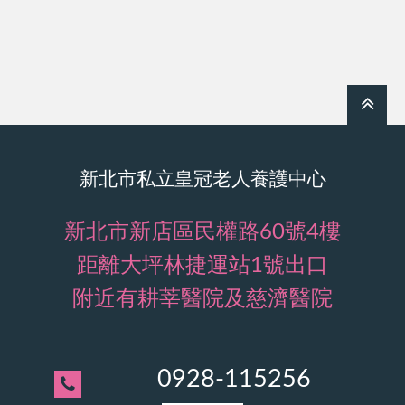
新北市私立皇冠老人養護中心
新北市新店區民權路60號4樓
距離大坪林捷運站1號出口
附近有耕莘醫院及慈濟醫院
0928-115256