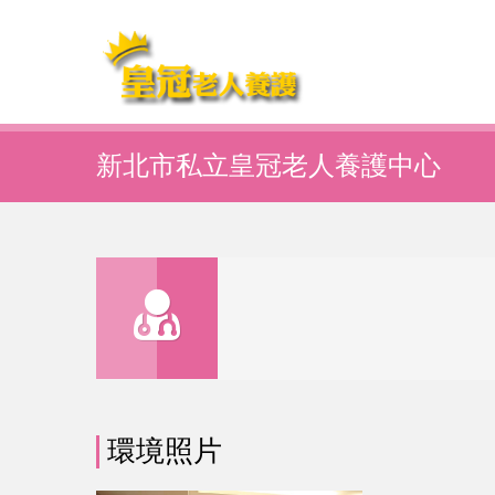
新北市私立皇冠老人養護中心
環境照片