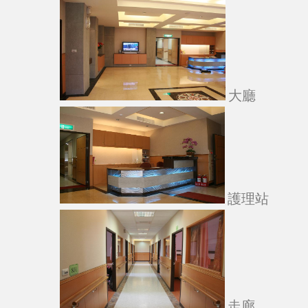
大廳
護理站
走廊