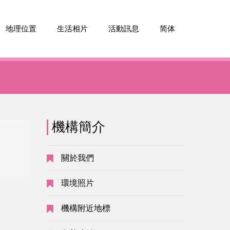
地理位置
生活相片
活動訊息
简体
機構簡介
沒有公告
關於我們
環境照片
機構附近地標