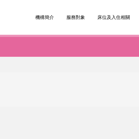
機構簡介
服務對象
床位及入住相關