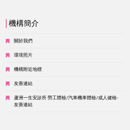
機構簡介
關於我們
環境照片
機構附近地標
友善連結
蘆洲一生安診所 勞工體檢/汽車機車體檢/成人健檢-
友善連結