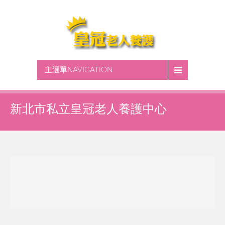
主選單NAVIGATION
新北市私立皇冠老人養護中心