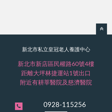
新北市私立皇冠老人養護中心
新北市新店區民權路60號4樓
距離大坪林捷運站1號出口
附近有耕莘醫院及慈濟醫院
0928-115256