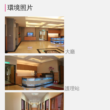
環境照片
大廳
護理站