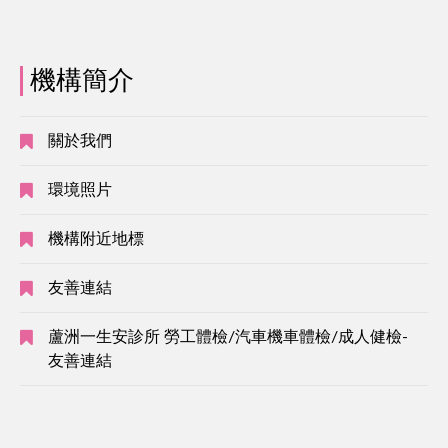
機構簡介
關於我們
環境照片
機構附近地標
友善連結
蘆洲一生安診所 勞工體檢/汽車機車體檢/成人健檢-
友善連結