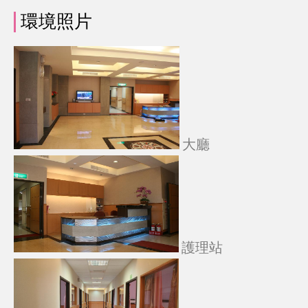
環境照片
大廳
護理站