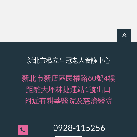
新北市私立皇冠老人養護中心
新北市新店區民權路60號4樓
距離大坪林捷運站1號出口
附近有耕莘醫院及慈濟醫院
0928-115256