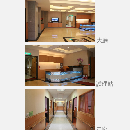
大廳
護理站
走廊