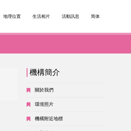
地理位置
生活相片
活動訊息
简体
機構簡介
沒有公告
關於我們
環境照片
機構附近地標