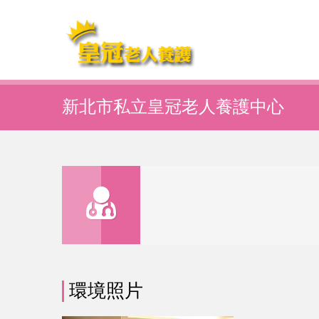
新北市私立皇冠老人養護中心
環境照片