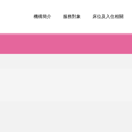
機構簡介
服務對象
床位及入住相關