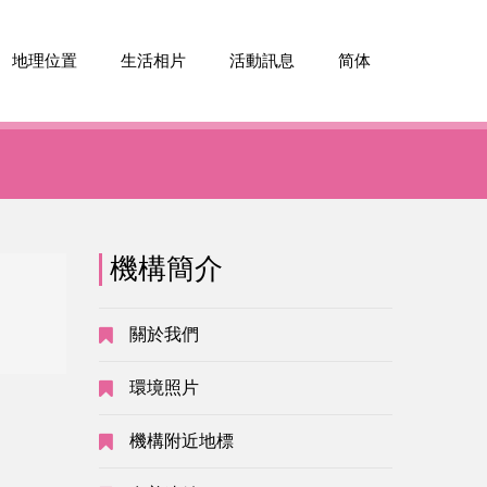
地理位置
生活相片
活動訊息
简体
機構簡介
沒有公告
關於我們
環境照片
機構附近地標