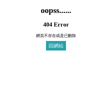
oopss......
404 Error
網頁不存在或是已刪除
回網站