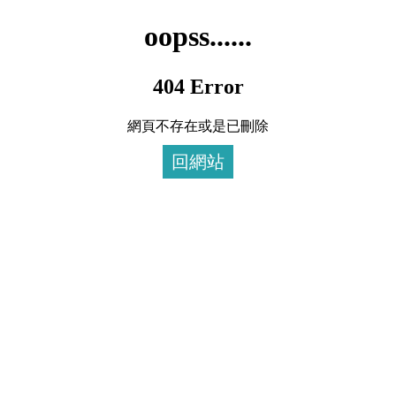
oopss......
404 Error
網頁不存在或是已刪除
回網站