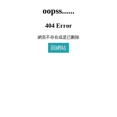
oopss......
404 Error
網頁不存在或是已刪除
回網站