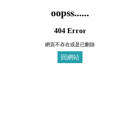
oopss......
404 Error
網頁不存在或是已刪除
回網站