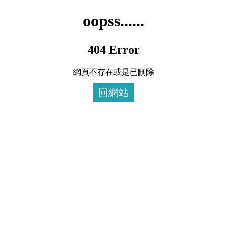
oopss......
404 Error
網頁不存在或是已刪除
回網站