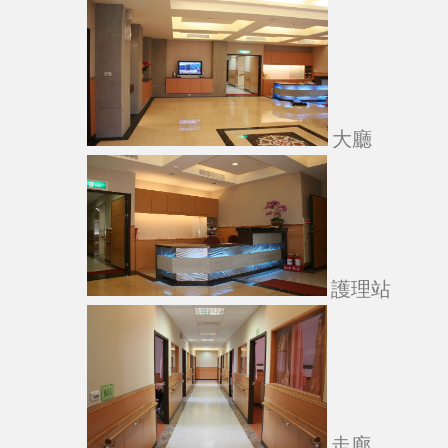
大廳
護理站
走廊