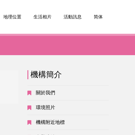
地理位置
生活相片
活動訊息
简体
機構簡介
沒有公告
關於我們
環境照片
機構附近地標