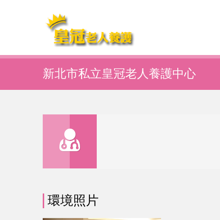
新北市私立皇冠老人養護中心
環境照片