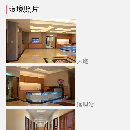
環境照片
大廳
護理站