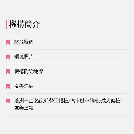
機構簡介
關於我們
環境照片
機構附近地標
友善連結
蘆洲一生安診所 勞工體檢/汽車機車體檢/成人健檢-
友善連結