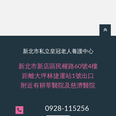
新北市私立皇冠老人養護中心
新北市新店區民權路60號4樓
距離大坪林捷運站1號出口
附近有耕莘醫院及慈濟醫院
0928-115256