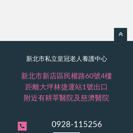
新北市私立皇冠老人養護中心
新北市新店區民權路60號4樓
距離大坪林捷運站1號出口
附近有耕莘醫院及慈濟醫院
0928-115256