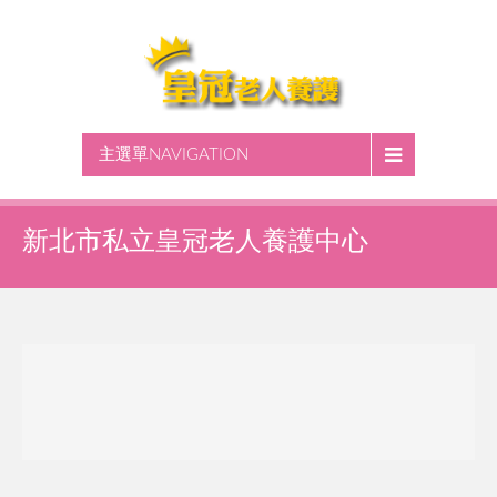
主選單NAVIGATION
新北市私立皇冠老人養護中心