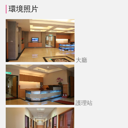
環境照片
大廳
護理站