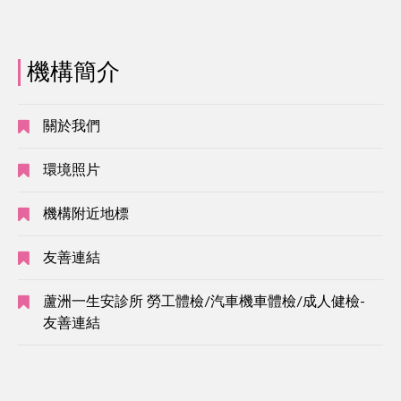
機構簡介
關於我們
環境照片
機構附近地標
友善連結
蘆洲一生安診所 勞工體檢/汽車機車體檢/成人健檢-
友善連結